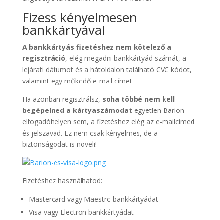
Fizess kényelmesen
bankkártyával
A bankkártyás fizetéshez nem kötelező a
regisztráció
, elég megadni bankkártyád számát, a
lejárati dátumot és a hátoldalon található CVC kódot,
valamint egy működő e-mail címet.
Ha azonban regisztrálsz,
soha többé nem kell
begépelned a kártyaszámodat
egyetlen Barion
elfogadóhelyen sem, a fizetéshez elég az e-mailcímed
és jelszavad. Ez nem csak kényelmes, de a
biztonságodat is növeli!
Fizetéshez használhatod:
Mastercard vagy Maestro bankkártyádat
Visa vagy Electron bankkártyádat