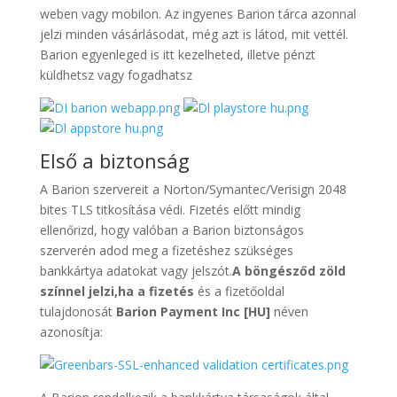
weben vagy mobilon. Az ingyenes Barion tárca azonnal
jelzi minden vásárlásodat, még azt is látod, mit vettél.
Barion egyenleged is itt kezelheted, illetve pénzt
küldhetsz vagy fogadhatsz
Első a biztonság
A Barion szervereit a Norton/Symantec/Verisign 2048
bites TLS titkosítása védi. Fizetés előtt mindig
ellenőrizd, hogy valóban a Barion biztonságos
szerverén adod meg a fizetéshez szükséges
bankkártya adatokat vagy jelszót.
A böngésződ zöld
színnel jelzi,ha a fizetés
és a fizetőoldal
tulajdonosát
Barion Payment Inc [HU]
néven
azonosítja: