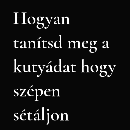
Hogyan
tanítsd meg a
kutyádat hogy
szépen
sétáljon